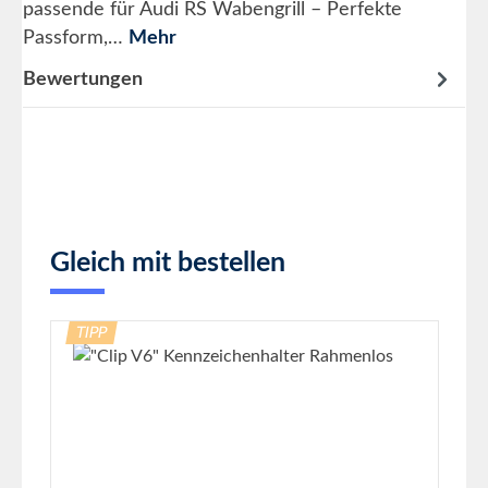
passende für Audi RS Wabengrill – Perfekte
Passform,…
Mehr
Bewertungen
Produktgalerie überspringen
Gleich mit bestellen
TIPP