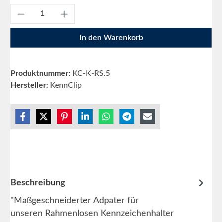
Produkt Anzahl: Gib den gewünschten Wert e
In den Warenkorb
Produktnummer:
KC-K-RS.5
Hersteller:
KennClip
Beschreibung
"Maßgeschneiderter Adpater für
unseren Rahmenlosen Kennzeichenhalter