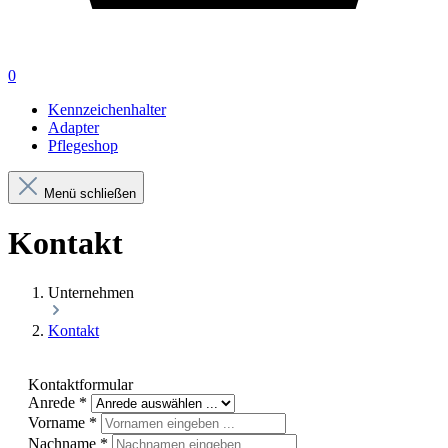
0
Kennzeichenhalter
Adapter
Pflegeshop
Menü schließen
Kontakt
Unternehmen
Kontakt
Kontaktformular
Anrede
*
Vorname
*
Nachname
*