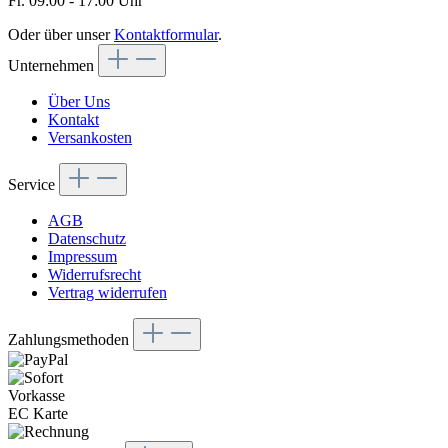
Fr. 09:00 - 17:00 Uhr
Oder über unser
Kontaktformular
.
Unternehmen
Über Uns
Kontakt
Versankosten
Service
AGB
Datenschutz
Impressum
Widerrufsrecht
Vertrag widerrufen
Zahlungsmethoden
Vorkasse
EC Karte