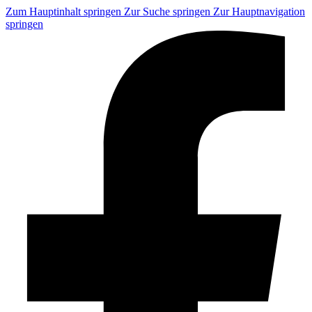
Zum Hauptinhalt springen
Zur Suche springen
Zur Hauptnavigation
springen