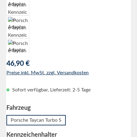
Regulärer Preis:
46,90 €
Preise inkl. MwSt. zzgl. Versandkosten
Sofort verfügbar, Lieferzeit: 2-5 Tage
auswählen
Fahrzeug
Porsche Taycan Turbo S
auswählen
Kennzeichenhalter