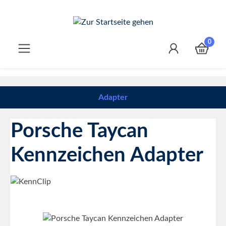
Zum Hauptinhalt springen
0
Adapter
Porsche Taycan
Kennzeichen Adapter
Bildergalerie überspringen