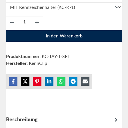
Produkt Anzahl: Gib den gewünschten Wert e
In den Warenkorb
Produktnummer:
KC-TAY-T-SET
Hersteller:
KennClip
Beschreibung