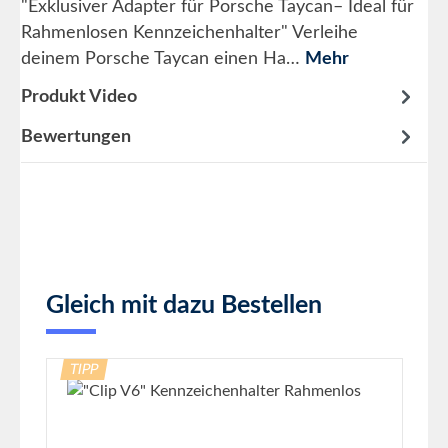
"Exklusiver Adapter für Porsche Taycan– Ideal für
Rahmenlosen Kennzeichenhalter" Verleihe
deinem Porsche Taycan einen Ha…
Mehr
Produkt Video
Bewertungen
Produktgalerie überspringen
Gleich mit dazu Bestellen
TIPP